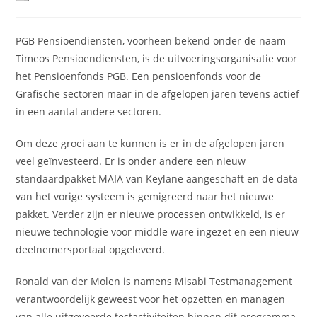
PGB Pensioendiensten, voorheen bekend onder de naam
Timeos Pensioendiensten, is de uitvoeringsorganisatie voor
het Pensioenfonds PGB. Een pensioenfonds voor de
Grafische sectoren maar in de afgelopen jaren tevens actief
in een aantal andere sectoren.
Om deze groei aan te kunnen is er in de afgelopen jaren
veel geïnvesteerd. Er is onder andere een nieuw
standaardpakket MAIA van Keylane aangeschaft en de data
van het vorige systeem is gemigreerd naar het nieuwe
pakket. Verder zijn er nieuwe processen ontwikkeld, is er
nieuwe technologie voor middle ware ingezet en een nieuw
deelnemersportaal opgeleverd.
Ronald van der Molen is namens Misabi Testmanagement
verantwoordelijk geweest voor het opzetten en managen
van alle uitgevoerde testactiviteiten binnen dit programma.