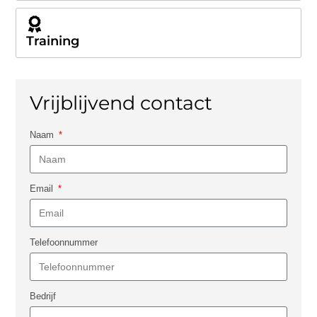
Training
Vrijblijvend contact
Naam
Email
Telefoonnummer
Bedrijf