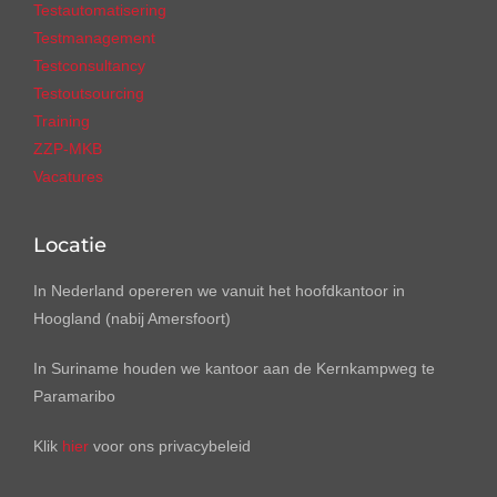
Testautomatisering
Testmanagement
Testconsultancy
Testoutsourcing
Training
ZZP-MKB
Vacatures
Locatie
In Nederland opereren we vanuit het hoofdkantoor in
Hoogland (nabij Amersfoort)
In Suriname houden we kantoor aan de Kernkampweg te
Paramaribo
Klik
hier
voor ons privacybeleid