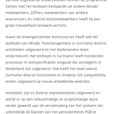
Samen met het testteam bestaande uit andere Misabi
medewerkers, ZZP’ers, medewerkers van andere
leveranciers en interne (test)medewerkers heeft hij een
grote hoeveelheid testwerk verricht.
Naast de bovengenoemde testresources heeft ook het
testteam van Misabi Testmanagement in Suriname diverse
activiteiten uitgevoerd en het Nederlandse team
ondersteund. Het testteam in Suriname heeft honderden
processen in testspecificaties omgezet die vervolgens in
Nederland zijn uitgevoerd. Ook heeft het team vanuit
Suriname diverse functionele en browser-OS compatibility
testen uitgevoerd op nieuw ontwikkelde websites.
Inmiddels zijn er diverse implementaties uitgevoerd en
wordt er op een releasematige en projectmatige wijze
verder gewerkt aan de vervolmaking van het systeem om
uiteindelijk de klanten van het pensioenfonds PGB te