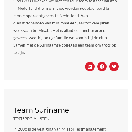
Sinds 2004 werken we met een leuk team testspecialisten
in Nederland die in principe worden gedetacheerd bij
mooie opdrachtgevers in Nederland. Van
dienstverbanden van minimaal een jaar tot vele jaren
werkzaam bij Misabi. Het is altijd een hechte groep
geweest waarbij ook je familie welkom is bij de club.
Samen met de Surinaamse collega’s één team om trots op
te zijn.
Team Suriname
TESTSPECIALISTEN
In 2008 is de vestiging van Misabi Testmanagement