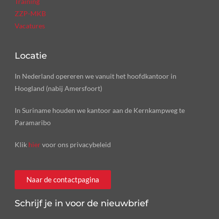
Training
ZZP-MKB
Vacatures
Locatie
In Nederland opereren we vanuit het hoofdkantoor in
Hoogland (nabij Amersfoort)
In Suriname houden we kantoor aan de Kernkampweg te
Paramaribo
Klik
hier
voor ons privacybeleid
Naar de contactpagina
Schrijf je in voor de nieuwbrief