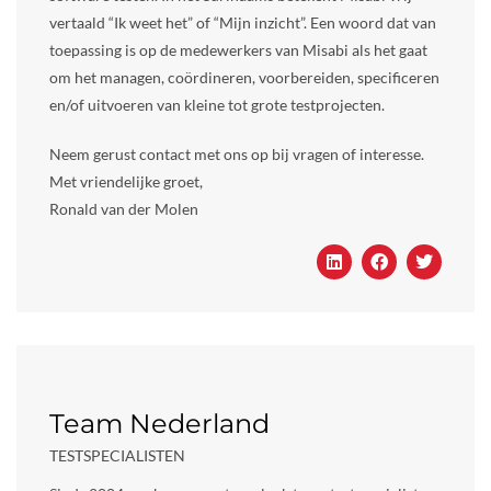
vertaald “Ik weet het” of “Mijn inzicht”. Een woord dat van
toepassing is op de medewerkers van Misabi als het gaat
om het managen, coördineren, voorbereiden, specificeren
en/of uitvoeren van kleine tot grote testprojecten.
Neem gerust contact met ons op bij vragen of interesse.
Met vriendelijke groet,
Ronald van der Molen
Team Nederland
TESTSPECIALISTEN