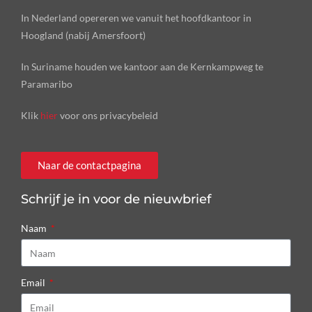
In Nederland opereren we vanuit het hoofdkantoor in
Hoogland (nabij Amersfoort)
In Suriname houden we kantoor aan de Kernkampweg te
Paramaribo
Klik
hier
voor ons privacybeleid
Naar de contactpagina
Schrijf je in voor de nieuwbrief
Naam
Email