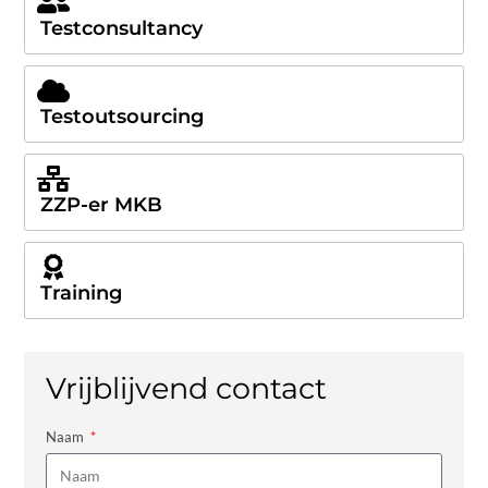
Testconsultancy
Testoutsourcing
ZZP-er MKB
Training
Vrijblijvend contact
Naam