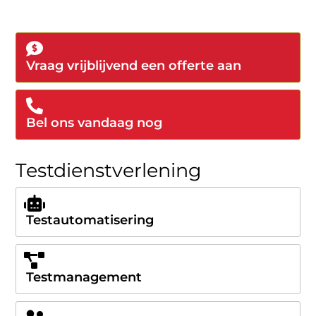
Vraag vrijblijvend een offerte aan
Bel ons vandaag nog
Testdienstverlening
Testautomatisering
Testmanagement