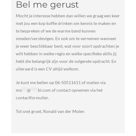
Bel me gerust
Mocht je interesse hebben dan willen we graag een keer
met jou een kop koffie drinken om kennis te maken en
te bespreken of we de warme band kunnen
smeden/verstevigen. En ook om te vernemen wanneer
je weer beschikbaar bent, wat voor soort opdrachten je
wilt hebben in welke regio en welke specifieke skills jij
hebt die belangrijk zijn voor de volgende opdracht. En
uiteraard is een CV altijd welkom.
Je kunt me bellen op 06-50511611 of mailen via
mo
***
@
****
bi.com
of contact opnemen via het
contactformulier.
Tot snel groet, Ronald van der Molen