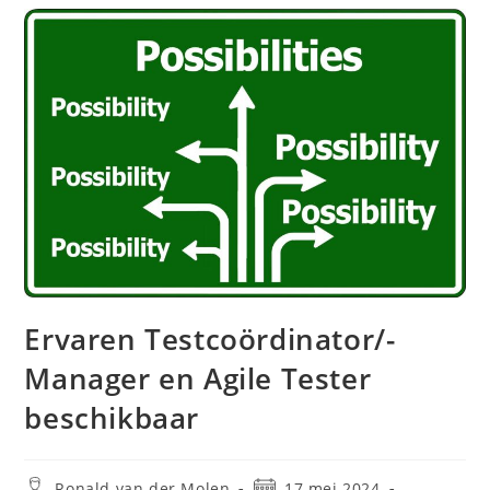
Ervaren Testcoördinator/-
Manager en Agile Tester
beschikbaar
Ronald van der Molen
17 mei 2024