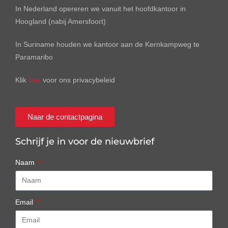
In Nederland opereren we vanuit het hoofdkantoor in
Hoogland (nabij Amersfoort)
In Suriname houden we kantoor aan de Kernkampweg te
Paramaribo
Klik
hier
voor ons privacybeleid
Naar de contactpagina
Schrijf je in voor de nieuwbrief
Naam
Email