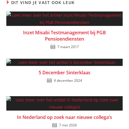
DIT VIND JE VAST OOK LEUK
Inzet Misabi Testmanagement bij PGB
Pensioendiensten
7 maart 2017
5 December Sinterklaas
4 december 2024
In Nederland op zoek naar nieuwe collega’s
7 mei 2026