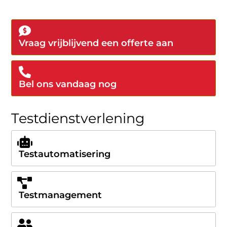
Vraag vrijblijvend een offerte aan
Bel ons vandaag nog
Testdienstverlening
Testautomatisering
Testmanagement