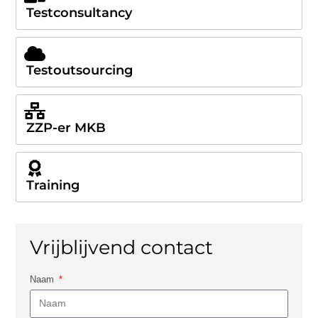
Testconsultancy
Testoutsourcing
ZZP-er MKB
Training
Vrijblijvend contact
Naam