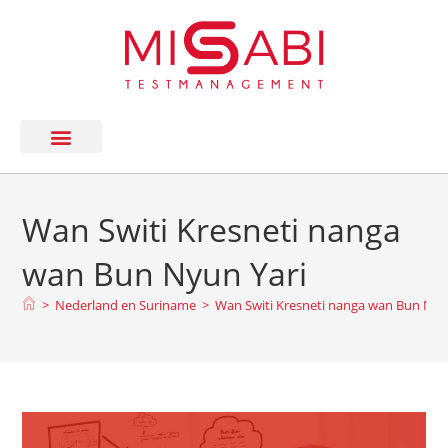
Wan Switi Kresneti nanga
wan Bun Nyun Yari
>
Nederland en Suriname
>
Wan Switi Kresneti nanga wan Bun Nyu