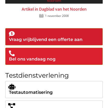
Artikel in Dagblad van het Noorden
1 november 2008
Vraag vrijblijvend een offerte aan
Bel ons vandaag nog
Testdienstverlening
Testautomatisering