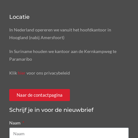
Locatie
In Nederland opereren we vanuit het hoofdkantoor in
Hoogland (nabij Amersfoort)
In Suriname houden we kantoor aan de Kernkampweg te
Paramaribo
Klik
hier
voor ons privacybeleid
Naar de contactpagina
Schrijf je in voor de nieuwbrief
Naam