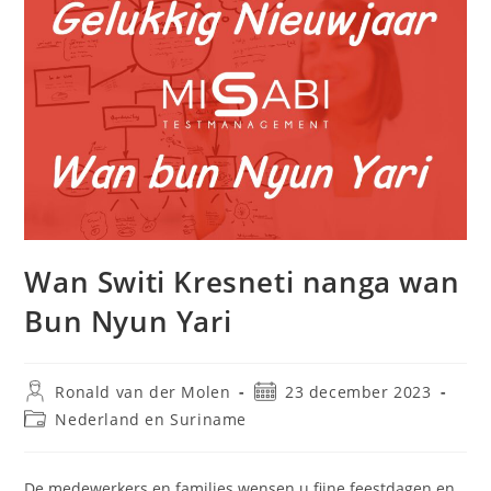
Wan Switi Kresneti nanga wan
Bun Nyun Yari
Ronald van der Molen
23 december 2023
Nederland en Suriname
De medewerkers en families wensen u fijne feestdagen en