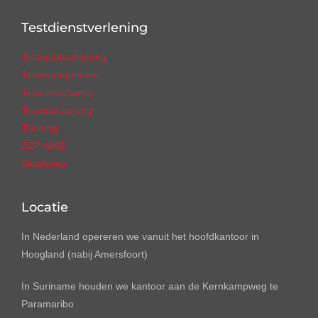
Testdienstverlening
Testautomatisering
Testmanagement
Testconsultancy
Testoutsourcing
Training
ZZP-MKB
Vacatures
Locatie
In Nederland opereren we vanuit het hoofdkantoor in
Hoogland (nabij Amersfoort)
In Suriname houden we kantoor aan de Kernkampweg te
Paramaribo