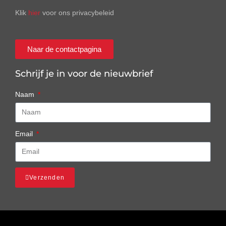
Klik
hier
voor ons privacybeleid
Naar de contactpagina
Schrijf je in voor de nieuwbrief
Naam
Email
Verzenden