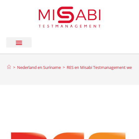
>
Nederland en Suriname
>
RES en Misabi Testmanagement werke