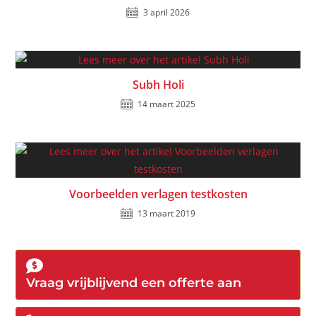
3 april 2026
Subh Holi
14 maart 2025
Voorbeelden verlagen testkosten
13 maart 2019
Vraag vrijblijvend een offerte aan